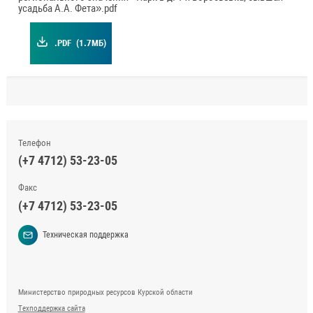
усадьба А.А. Фета».pdf
.PDF
(1.7МБ)
Телефон
(+7 4712) 53-23-05
Факс
(+7 4712) 53-23-05
Техническая поддержка
Министерство природных ресурсов Курской области
Техподдержка сайта