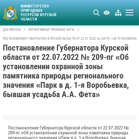
МИНИСТЕРСТВО
ПРИРОДНЫХ
РЕСУРСОВ КУРСКОЙ
ОБЛАСТИ
>
>
ДОКУМЕНТЫ
НОРМАТИВНЫЕ ПРАВОВЫЕ АКТЫ
ПОСТАНОВЛЕНИЕ ГУБЕРНАТОРА КУРСКОЙ ОБЛАСТИ ОТ 22.07.2022 № 209-ПГ «ОБ УСТАНОВЛЕН
Постановление Губернатора Курской
области от 22.07.2022 № 209-пг «Об
установлении охранной зоны
памятника природы регионального
значения «Парк в д. 1-я Воробьевка,
бывшая усадьба А.А. Фета»
Постановление Губернатора Курской области от 22.07.2022 №
209-пг «Об установлении охранной зоны памятника природы
регионального значения «Парк в д. 1-я Воробьевка, бывшая