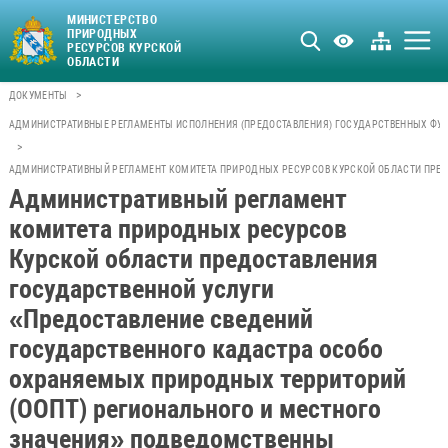
МИНИСТЕРСТВО
ПРИРОДНЫХ
РЕСУРСОВ КУРСКОЙ
ОБЛАСТИ
>
ДОКУМЕНТЫ
АДМИНИСТРАТИВНЫЕ РЕГЛАМЕНТЫ ИСПОЛНЕНИЯ (ПРЕДОСТАВЛЕНИЯ) ГОСУДАРСТВЕННЫХ ФУН
>
АДМИНИСТРАТИВНЫЙ РЕГЛАМЕНТ КОМИТЕТА ПРИРОДНЫХ РЕСУРСОВ КУРСКОЙ ОБЛАСТИ ПРЕД
Административный регламент
комитета природных ресурсов
Курской области предоставления
государственной услуги
«Предоставление сведений
государственного кадастра особо
охраняемых природных территорий
(ООПТ) регионального и местного
значения» подведомственны