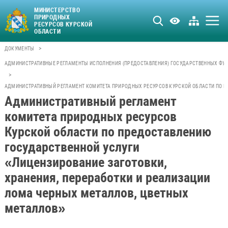
МИНИСТЕРСТВО
ПРИРОДНЫХ
РЕСУРСОВ КУРСКОЙ
ОБЛАСТИ
>
ДОКУМЕНТЫ
АДМИНИСТРАТИВНЫЕ РЕГЛАМЕНТЫ ИСПОЛНЕНИЯ (ПРЕДОСТАВЛЕНИЯ) ГОСУДАРСТВЕННЫХ ФУН
>
АДМИНИСТРАТИВНЫЙ РЕГЛАМЕНТ КОМИТЕТА ПРИРОДНЫХ РЕСУРСОВ КУРСКОЙ ОБЛАСТИ ПО ПР
Административный регламент
комитета природных ресурсов
Курской области по предоставлению
государственной услуги
«Лицензирование заготовки,
хранения, переработки и реализации
лома черных металлов, цветных
металлов»