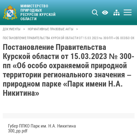
МИНИСТЕРСТВО
ПРИРОДНЫХ
РЕСУРСОВ КУРСКОЙ
ОБЛАСТИ
>
>
ДОКУМЕНТЫ
НОРМАТИВНЫЕ ПРАВОВЫЕ АКТЫ
ПОСТАНОВЛЕНИЕ ПРАВИТЕЛЬСТВА КУРСКОЙ ОБЛАСТИ ОТ 15.03.2023 № 300-ПП «ОБ ОСОБО О
Постановление Правительства
Курской области от 15.03.2023 № 300-
пп «Об особо охраняемой природной
территории регионального значения –
природном парке «Парк имени Н.А.
Никитина»
Губер ППКО Парк им. Н.А. Никитина
300_pp.pdf