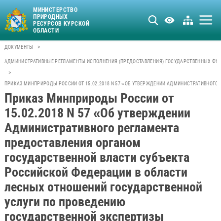
МИНИСТЕРСТВО
ПРИРОДНЫХ
РЕСУРСОВ КУРСКОЙ
ОБЛАСТИ
>
ДОКУМЕНТЫ
АДМИНИСТРАТИВНЫЕ РЕГЛАМЕНТЫ ИСПОЛНЕНИЯ (ПРЕДОСТАВЛЕНИЯ) ГОСУДАРСТВЕННЫХ ФУН
>
ПРИКАЗ МИНПРИРОДЫ РОССИИ ОТ 15.02.2018 N 57 «ОБ УТВЕРЖДЕНИИ АДМИНИСТРАТИВНОГ
Приказ Минприроды России от
15.02.2018 N 57 «Об утверждении
Административного регламента
предоставления органом
государственной власти субъекта
Российской Федерации в области
лесных отношений государственной
услуги по проведению
государственной экспертизы