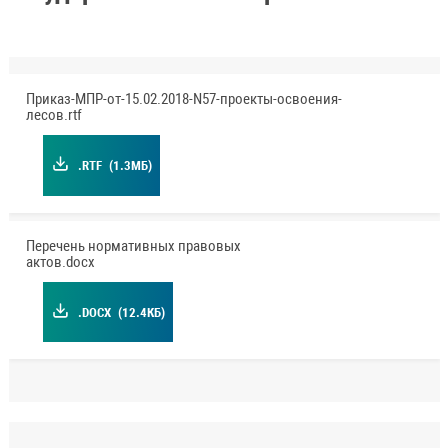
Приказ-МПР-от-15.02.2018-N57-проекты-освоения-
лесов.rtf
.RTF
(1.3МБ)
Перечень нормативных правовых
актов.docx
.DOCX
(12.4КБ)