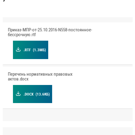
Приказ-МПР-от-25.10.2016-N558-постоянное-
бессрочную.rtf
.RTF
(1.3МБ)
Перечень нормативных правовых
актов.docx
.DOCX
(13.6КБ)