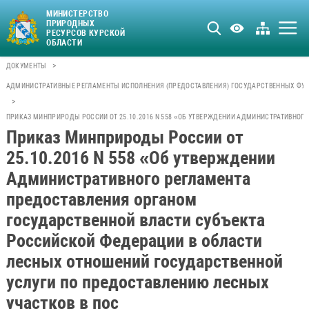
МИНИСТЕРСТВО
ПРИРОДНЫХ
РЕСУРСОВ КУРСКОЙ
ОБЛАСТИ
>
ДОКУМЕНТЫ
АДМИНИСТРАТИВНЫЕ РЕГЛАМЕНТЫ ИСПОЛНЕНИЯ (ПРЕДОСТАВЛЕНИЯ) ГОСУДАРСТВЕННЫХ ФУН
>
ПРИКАЗ МИНПРИРОДЫ РОССИИ ОТ 25.10.2016 N 558 «ОБ УТВЕРЖДЕНИИ АДМИНИСТРАТИВНОГ
Приказ Минприроды России от
25.10.2016 N 558 «Об утверждении
Административного регламента
предоставления органом
государственной власти субъекта
Российской Федерации в области
лесных отношений государственной
услуги по предоставлению лесных
участков в пос