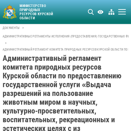
МИНИСТЕРСТВО
ПРИРОДНЫХ
РЕСУРСОВ КУРСКОЙ
ОБЛАСТИ
>
ДОКУМЕНТЫ
АДМИНИСТРАТИВНЫЕ РЕГЛАМЕНТЫ ИСПОЛНЕНИЯ (ПРЕДОСТАВЛЕНИЯ) ГОСУДАРСТВЕННЫХ ФУН
>
АДМИНИСТРАТИВНЫЙ РЕГЛАМЕНТ КОМИТЕТА ПРИРОДНЫХ РЕСУРСОВ КУРСКОЙ ОБЛАСТИ ПО ПР
Административный регламент
комитета природных ресурсов
Курской области по предоставлению
государственной услуги «Выдача
разрешений на пользование
животным миром в научных,
культурно-просветительных,
воспитательных, рекреационных и
эстетических целях с из