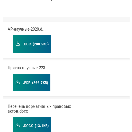
АР-научные-2020.doc
.DOC
(200.5КБ)
Приказ-научные-223.pdf
.PDF
(266.7КБ)
Перечень нормативных правовых
актов.docx
.DOCX
(13.1КБ)