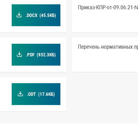
Приказ-КПР-от-09.06.21-
.DOCX
(45.5КБ)
Перечень нормативных п
.PDF
(932.3КБ)
.ODT
(17.6КБ)