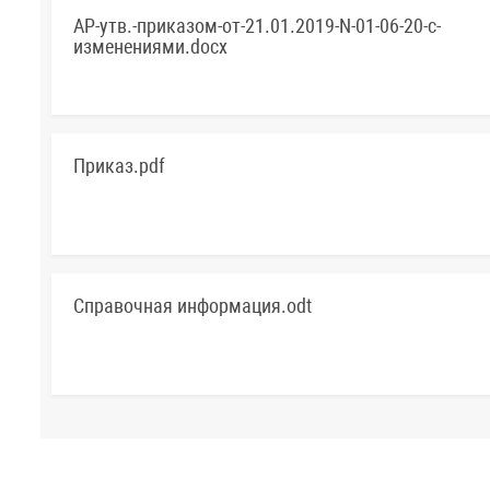
АР-утв.-приказом-от-21.01.2019-N-01-06-20-с-
изменениями.docx
Приказ.pdf
Справочная информация.odt