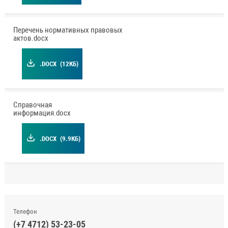
Перечень нормативных правовых
актов.docx
.DOCX
(12КБ)
Справочная
информация.docx
.DOCX
(9.9КБ)
Телефон
(+7 4712) 53-23-05