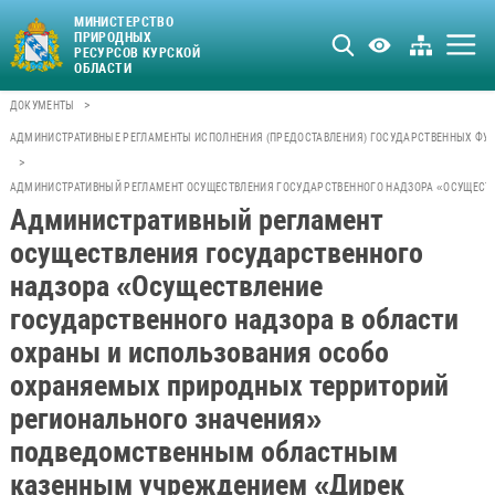
МИНИСТЕРСТВО
ПРИРОДНЫХ
РЕСУРСОВ КУРСКОЙ
ОБЛАСТИ
>
ДОКУМЕНТЫ
АДМИНИСТРАТИВНЫЕ РЕГЛАМЕНТЫ ИСПОЛНЕНИЯ (ПРЕДОСТАВЛЕНИЯ) ГОСУДАРСТВЕННЫХ ФУН
>
АДМИНИСТРАТИВНЫЙ РЕГЛАМЕНТ ОСУЩЕСТВЛЕНИЯ ГОСУДАРСТВЕННОГО НАДЗОРА «ОСУЩЕСТ
Административный регламент
осуществления государственного
надзора «Осуществление
государственного надзора в области
охраны и использования особо
охраняемых природных территорий
регионального значения»
подведомственным областным
казенным учреждением «Дирек