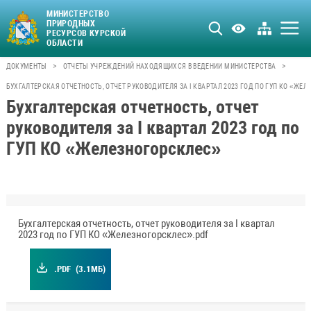
МИНИСТЕРСТВО
ПРИРОДНЫХ
РЕСУРСОВ КУРСКОЙ
ОБЛАСТИ
>
>
ДОКУМЕНТЫ
ОТЧЕТЫ УЧРЕЖДЕНИЙ НАХОДЯЩИХСЯ В ВЕДЕНИИ МИНИСТЕРСТВА
БУХГАЛТЕРСКАЯ ОТЧЕТНОСТЬ, ОТЧЕТ РУКОВОДИТЕЛЯ ЗА I КВАРТАЛ 2023 ГОД ПО ГУП КО «ЖЕ
Бухгалтерская отчетность, отчет
руководителя за I квартал 2023 год по
ГУП КО «Железногорсклес»
Бухгалтерская отчетность, отчет руководителя за I квартал
2023 год по ГУП КО «Железногорсклес».pdf
.PDF
(3.1МБ)