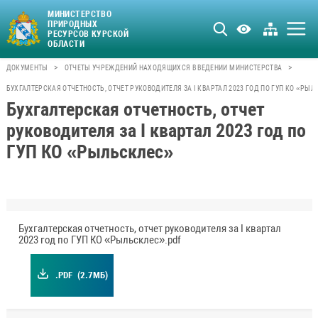
МИНИСТЕРСТВО
ПРИРОДНЫХ
РЕСУРСОВ КУРСКОЙ
ОБЛАСТИ
>
>
ДОКУМЕНТЫ
ОТЧЕТЫ УЧРЕЖДЕНИЙ НАХОДЯЩИХСЯ В ВЕДЕНИИ МИНИСТЕРСТВА
БУХГАЛТЕРСКАЯ ОТЧЕТНОСТЬ, ОТЧЕТ РУКОВОДИТЕЛЯ ЗА I КВАРТАЛ 2023 ГОД ПО ГУП КО «РЫ
Бухгалтерская отчетность, отчет
руководителя за I квартал 2023 год по
ГУП КО «Рыльсклес»
Бухгалтерская отчетность, отчет руководителя за I квартал
2023 год по ГУП КО «Рыльсклес».pdf
.PDF
(2.7МБ)