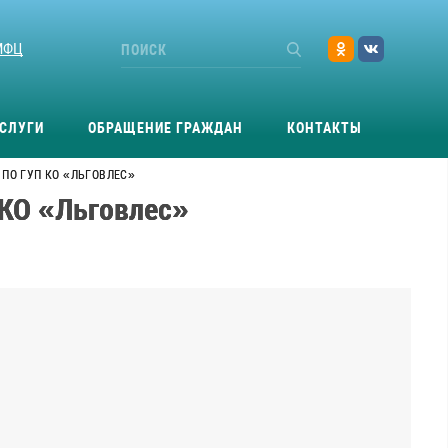
МФЦ
СЛУГИ
ОБРАЩЕНИЕ ГРАЖДАН
КОНТАКТЫ
 ПО ГУП КО «ЛЬГОВЛЕС»
 КО «Льговлес»