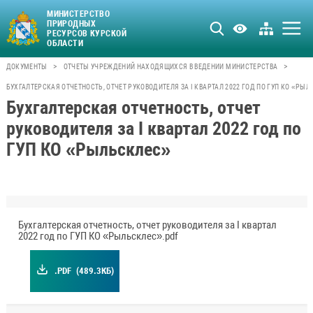
МИНИСТЕРСТВО
ПРИРОДНЫХ
РЕСУРСОВ КУРСКОЙ
ОБЛАСТИ
>
>
ДОКУМЕНТЫ
ОТЧЕТЫ УЧРЕЖДЕНИЙ НАХОДЯЩИХСЯ В ВЕДЕНИИ МИНИСТЕРСТВА
БУХГАЛТЕРСКАЯ ОТЧЕТНОСТЬ, ОТЧЕТ РУКОВОДИТЕЛЯ ЗА I КВАРТАЛ 2022 ГОД ПО ГУП КО «РЫ
Бухгалтерская отчетность, отчет
руководителя за I квартал 2022 год по
ГУП КО «Рыльсклес»
Бухгалтерская отчетность, отчет руководителя за I квартал
2022 год по ГУП КО «Рыльсклес».pdf
.PDF
(489.3КБ)