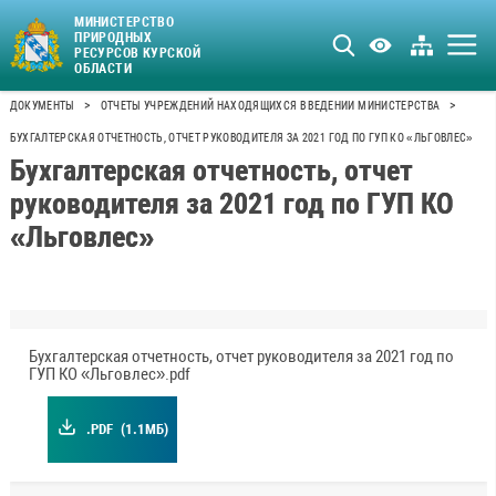
МИНИСТЕРСТВО
ПРИРОДНЫХ
РЕСУРСОВ КУРСКОЙ
ОБЛАСТИ
>
>
ДОКУМЕНТЫ
ОТЧЕТЫ УЧРЕЖДЕНИЙ НАХОДЯЩИХСЯ В ВЕДЕНИИ МИНИСТЕРСТВА
БУХГАЛТЕРСКАЯ ОТЧЕТНОСТЬ, ОТЧЕТ РУКОВОДИТЕЛЯ ЗА 2021 ГОД ПО ГУП КО «ЛЬГОВЛЕС»
Бухгалтерская отчетность, отчет
руководителя за 2021 год по ГУП КО
«Льговлес»
Бухгалтерская отчетность, отчет руководителя за 2021 год по
ГУП КО «Льговлес».pdf
.PDF
(1.1МБ)