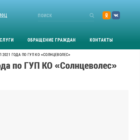
МФЦ
СЛУГИ
ОБРАЩЕНИЕ ГРАЖДАН
КОНТАКТЫ
Л 2021 ГОДА ПО ГУП КО «СОЛНЦЕВОЛЕС»
года по ГУП КО «Солнцеволес»