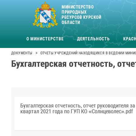
МИНИСТЕРСТВО
ПРИРОДНЫХ
РЕСУРСОВ КУРСКОЙ
ОБЛАСТИ
О МИНИСТЕРСТВЕ
ДЕЯТЕЛЬНОСТЬ
КРАСН
>
ДОКУМЕНТЫ
ОТЧЕТЫ УЧРЕЖДЕНИЙ НАХОДЯЩИХСЯ В ВЕДЕНИИ МИНИ
Бухгалтерская отчетность, отче
Бухгалтерская отчетность, отчет руководителя за 
квартал 2021 года по ГУП КО «Солнцеволес».pdf