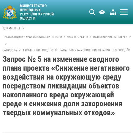
МИНИСТЕРСТВО
ПРИРОДНЫХ
РЕСУРСОВ КУРСКОЙ
ОБЛАСТИ
>
ДОКУМЕНТЫ
РЕАЛИЗАЦИЯ В КУРСКОЙ ОБЛАСТИ ПРИОРИТЕТНЫХ ПРОЕКТОВ ПО НАПРАВЛЕНИЮ СТРАТЕГИЧЕ
>
ЗАПРОС № 5 НА ИЗМЕНЕНИЕ СВОДНОГО ПЛАНА ПРОЕКТА «СНИЖЕНИЕ НЕГАТИВНОГО ВОЗДЕЙ
Запрос № 5 на изменение сводного
плана проекта «Снижение негативного
воздействия на окружающую среду
посредством ликвидации объектов
накопленного вреда окружающей
среде и снижения доли захоронения
твердых коммунальных отходов»