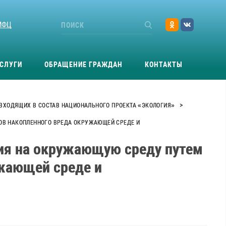
МФЦ
СЛУГИ
ОБРАЩЕНИЕ ГРАЖДАН
КОНТАКТЫ
>
 ВХОДЯЩИХ В СОСТАВ НАЦИОНАЛЬНОГО ПРОЕКТА «ЭКОЛОГИЯ»
ОВ НАКОПЛЕННОГО ВРЕДА ОКРУЖАЮЩЕЙ СРЕДЕ И
вия на окружающую среду путем
ужающей среде и