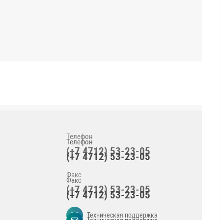
Телефон
(+7 4712) 53-23-05
Факс
(+7 4712) 53-23-05