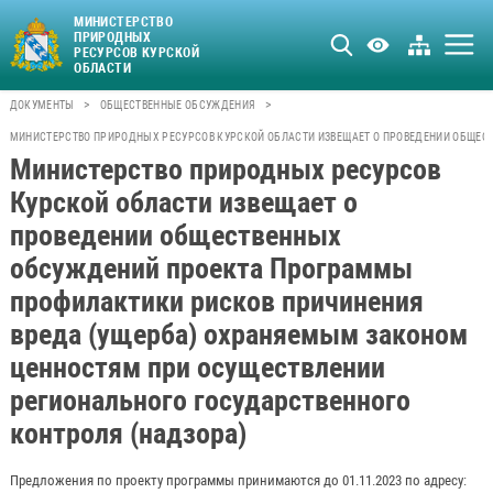
МИНИСТЕРСТВО
ПРИРОДНЫХ
РЕСУРСОВ КУРСКОЙ
ОБЛАСТИ
>
>
ДОКУМЕНТЫ
ОБЩЕСТВЕННЫЕ ОБСУЖДЕНИЯ
МИНИСТЕРСТВО ПРИРОДНЫХ РЕСУРСОВ КУРСКОЙ ОБЛАСТИ ИЗВЕЩАЕТ О ПРОВЕДЕНИИ ОБЩЕС
Министерство природных ресурсов
Курской области извещает о
проведении общественных
обсуждений проекта Программы
профилактики рисков причинения
вреда (ущерба) охраняемым законом
ценностям при осуществлении
регионального государственного
контроля (надзора)
Предложения по проекту программы принимаются до 01.11.2023 по адресу: