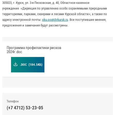
305023, г. Курск, ул. 3-я Песковская, д. 40, Областное казенное
учреждение «Дирекция по управлению особо охраняемыми природными
территориями, парками, скверами и лесами Курской области», а также по
адресу электронной почты:
oku.oopt@rkursk.ru
. Все поступившие мнения,
предложения и замечания будут рассмотрены.
Программа профилактики рисков
2024г.doc
.DOC
(184.5КБ)
Телефон
(+7 4712) 53-23-05