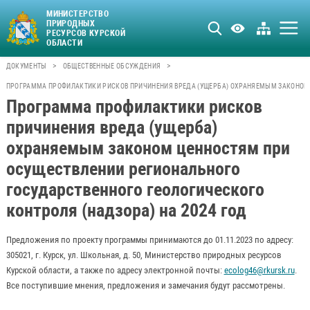
МИНИСТЕРСТВО
ПРИРОДНЫХ
РЕСУРСОВ КУРСКОЙ
ОБЛАСТИ
>
>
ДОКУМЕНТЫ
ОБЩЕСТВЕННЫЕ ОБСУЖДЕНИЯ
ПРОГРАММА ПРОФИЛАКТИКИ РИСКОВ ПРИЧИНЕНИЯ ВРЕДА (УЩЕРБА) ОХРАНЯЕМЫМ ЗАКОНОМ Ц
Программа профилактики рисков
причинения вреда (ущерба)
охраняемым законом ценностям при
осуществлении регионального
государственного геологического
контроля (надзора) на 2024 год
Предложения по проекту программы принимаются до 01.11.2023 по адресу:
305021, г. Курск, ул. Школьная, д. 50, Министерство природных ресурсов
Курской области, а также по адресу электронной почты:
ecolog46@rkursk.ru
.
Все поступившие мнения, предложения и замечания будут рассмотрены.