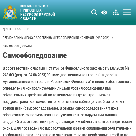
МИНИСТЕРСТВО
ПРИРОДНЫХ
РЕСУРСОВ КУРСКОЙ
ОБЛАСТИ
>
ДЕЯТЕЛЬНОСТЬ
>
РЕГИОНАЛЬНЫЙ ГОСУДАРСТВЕННЫЙ ГЕОЛОГИЧЕСКИЙ КОНТРОЛЬ (НАДЗОР)
САМООБСЛЕДОВАНИЕ
Самообследование
В соответствии с частью 1 статьи 51 Федерального закона от 31.07.2020 №
248-ФЗ (ред. от 04.08.2023) "О государственном контроле (надзоре) и
муниципальном контроле в Российской Федерации" в целях добровольного
определения контролируемыми лицами уровня соблюдения ими
обязательных требований положением о виде контроля может
предусматриваться самостоятельная оценка соблюдения обязательных
требований (самообследование). В рамках самообследования также
обеспечивается возможность получения контролируемыми лицами
сведений о соответствии принадлежащих им объектов контроля критериям
риска. Для проведения самостоятельной оценки соблюдения обязательных
требований природоохранного законодательства необходимо перейти по