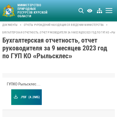
МИНИСТЕРСТВО
ПРИРОДНЫХ
РЕСУРСОВ КУРСКОЙ
ОБЛАСТИ
>
>
ДОКУМЕНТЫ
ОТЧЕТЫ УЧРЕЖДЕНИЙ НАХОДЯЩИХСЯ В ВЕДЕНИИ МИНИСТЕРСТВА
БУХГАЛТЕРСКАЯ ОТЧЕТНОСТЬ, ОТЧЕТ РУКОВОДИТЕЛЯ ЗА 9 МЕСЯЦЕВ 2023 ГОД ПО ГУП КО «РЫ
Бухгалтерская отчетность, отчет
руководителя за 9 месяцев 2023 год
по ГУП КО «Рыльсклес»
ГУПКО Рыльсклес.pdf
.PDF
(4.2МБ)