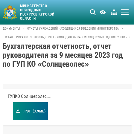
МИНИСТЕРСТВО
ПРИРОДНЫХ
РЕСУРСОВ КУРСКОЙ
ОБЛАСТИ
>
>
ДОКУМЕНТЫ
ОТЧЕТЫ УЧРЕЖДЕНИЙ НАХОДЯЩИХСЯ В ВЕДЕНИИ МИНИСТЕРСТВА
БУХГАЛТЕРСКАЯ ОТЧЕТНОСТЬ, ОТЧЕТ РУКОВОДИТЕЛЯ ЗА 9 МЕСЯЦЕВ 2023 ГОД ПО ГУП КО «СО
Бухгалтерская отчетность, отчет
руководителя за 9 месяцев 2023 год
по ГУП КО «Солнцеволес»
ГУПКО Солнцеволес.pdf
.PDF
(3.9МБ)