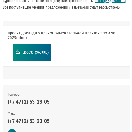
Курской области, а также по адресу электронной почты:
ecolog46@rkursk.ru
.
Все поступившие мнения, предложения и замечания будут рассмотрены.
проект доклада о правоприменительной практике лом за
2023г.docx
.DOCX
(36.9КБ)
Телефон
(+7 4712) 53-23-05
Факс
(+7 4712) 53-23-05