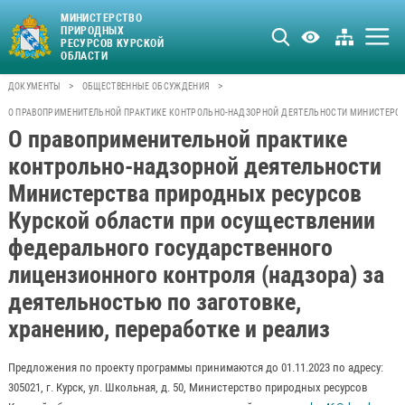
МИНИСТЕРСТВО
ПРИРОДНЫХ
РЕСУРСОВ КУРСКОЙ
ОБЛАСТИ
>
>
ДОКУМЕНТЫ
ОБЩЕСТВЕННЫЕ ОБСУЖДЕНИЯ
О ПРАВОПРИМЕНИТЕЛЬНОЙ ПРАКТИКЕ КОНТРОЛЬНО-НАДЗОРНОЙ ДЕЯТЕЛЬНОСТИ МИНИСТЕРСТВ
О правоприменительной практике
контрольно-надзорной деятельности
Министерства природных ресурсов
Курской области при осуществлении
федерального государственного
лицензионного контроля (надзора) за
деятельностью по заготовке,
хранению, переработке и реализ
Предложения по проекту программы принимаются до 01.11.2023 по адресу:
305021, г. Курск, ул. Школьная, д. 50, Министерство природных ресурсов