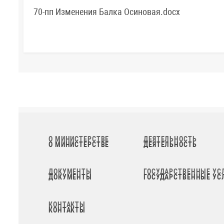
70-пп Изменения Балка Осиновая.docx
О МИНИСТЕРСТВЕ
ДЕЯТЕЛЬНОСТЬ
ДОКУМЕНТЫ
ГОСУДАРСТВЕННЫЕ УС
КОНТАКТЫ