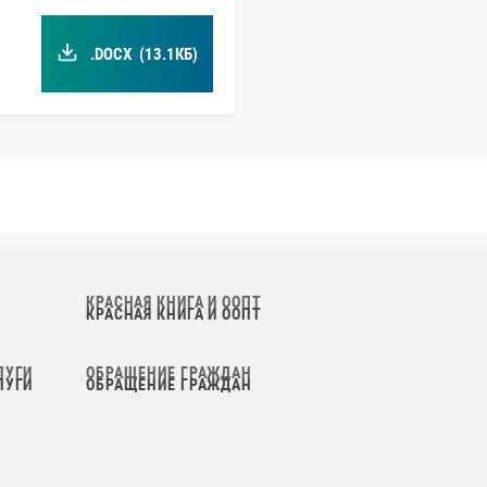
.DOCX
(13.1КБ)
КРАСНАЯ КНИГА И ООПТ
ЛУГИ
ОБРАЩЕНИЕ ГРАЖДАН