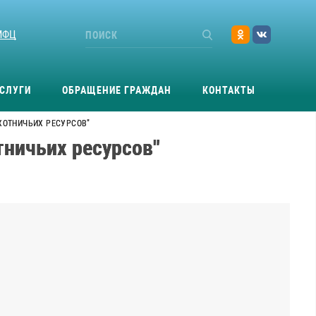
МФЦ
СЛУГИ
ОБРАЩЕНИЕ ГРАЖДАН
КОНТАКТЫ
ОХОТНИЧЬИХ РЕСУРСОВ"
тничьих ресурсов"