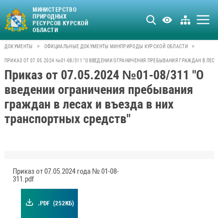
МИНИСТЕРСТВО
ПРИРОДНЫХ
РЕСУРСОВ КУРСКОЙ
ОБЛАСТИ
>
>
ДОКУМЕНТЫ
ОФИЦИАЛЬНЫЕ ДОКУМЕНТЫ МИНПРИРОДЫ КУРСКОЙ ОБЛАСТИ
ПРИКАЗ ОТ 07.05.2024 №01-08/311 "O ВВЕДЕНИИ ОГРАНИЧЕНИЯ ПРЕБЫВАНИЯ ГРАЖДАН В ЛЕС
Приказ от 07.05.2024 №01-08/311 "O
введении ограничения пребывания
граждан в лесах и въезда в них
транспортных средств"
Приказ от 07.05.2024 года № 01-08-
311.pdf
.PDF
(252КБ)