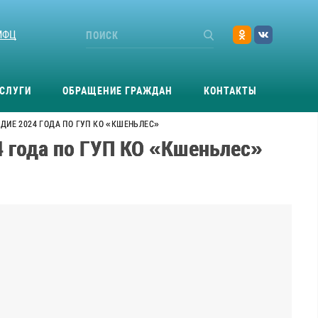
МФЦ
СЛУГИ
ОБРАЩЕНИЕ ГРАЖДАН
КОНТАКТЫ
ОДИЕ 2024 ГОДА ПО ГУП КО «КШЕНЬЛЕС»
24 года по ГУП КО «Кшеньлес»