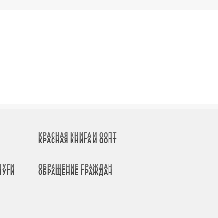
КРАСНАЯ КНИГА И ООПТ
ЛУГИ
ОБРАЩЕНИЕ ГРАЖДАН