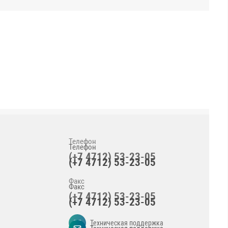
Телефон
(+7 4712) 53-23-05
Факс
(+7 4712) 53-23-05