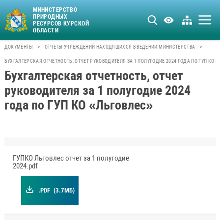
МИНИСТЕРСТВО
ПРИРОДНЫХ
РЕСУРСОВ КУРСКОЙ
ОБЛАСТИ
>
>
ДОКУМЕНТЫ
ОТЧЕТЫ УЧРЕЖДЕНИЙ НАХОДЯЩИХСЯ В ВЕДЕНИИ МИНИСТЕРСТВА
БУХГАЛТЕРСКАЯ ОТЧЕТНОСТЬ, ОТЧЕТ РУКОВОДИТЕЛЯ ЗА 1 ПОЛУГОДИЕ 2024 ГОДА ПО ГУП КО 
Бухгалтерская отчетность, отчет
руководителя за 1 полугодие 2024
года по ГУП КО «Льговлес»
ГУПКО Льговлес отчет за 1 полугодие
2024.pdf
.PDF
(3.7МБ)