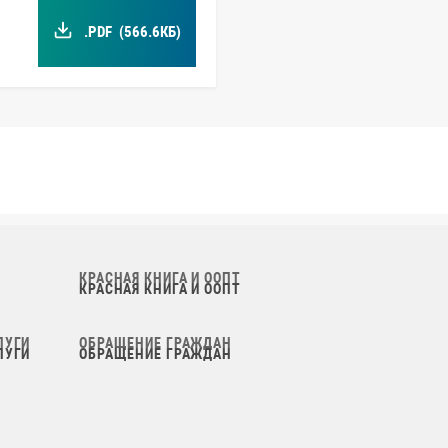
.PDF
(566.6КБ)
КРАСНАЯ КНИГА И ООПТ
ЛУГИ
ОБРАЩЕНИЕ ГРАЖДАН