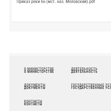
Приказ реки бн (мст. наз. Меловский).pdf
О МИНИСТЕРСТВЕ
ДЕЯТЕЛЬНОСТЬ
ДОКУМЕНТЫ
ГОСУДАРСТВЕННЫЕ УС
КОНТАКТЫ