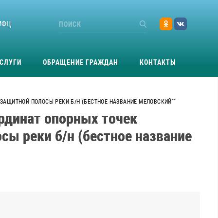
МФЦ
СЛУГИ
ОБРАЩЕНИЕ ГРАЖДАН
КОНТАКТЫ
 ЗАЩИТНОЙ ПОЛОСЫ РЕКИ Б/Н (БЕСТНОЕ НАЗВАНИЕ МЕЛОВСКИЙ""
ординат опорных точек
сы реки б/н (бестное название