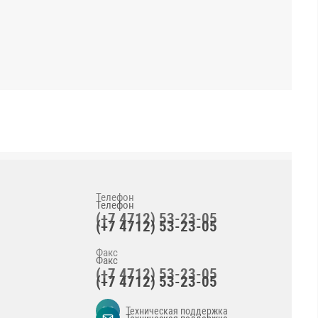
Телефон
(+7 4712) 53-23-05
Факс
(+7 4712) 53-23-05