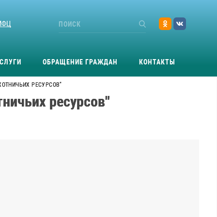
МФЦ
СЛУГИ
ОБРАЩЕНИЕ ГРАЖДАН
КОНТАКТЫ
ОХОТНИЧЬИХ РЕСУРСОВ"
тничьих ресурсов"