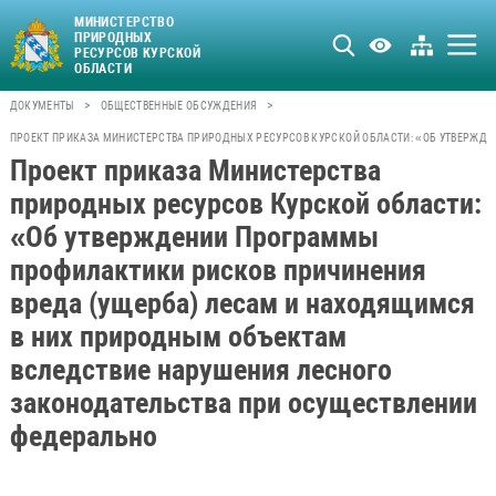
МИНИСТЕРСТВО
ПРИРОДНЫХ
РЕСУРСОВ КУРСКОЙ
ОБЛАСТИ
>
>
ДОКУМЕНТЫ
ОБЩЕСТВЕННЫЕ ОБСУЖДЕНИЯ
ПРОЕКТ ПРИКАЗА МИНИСТЕРСТВА ПРИРОДНЫХ РЕСУРСОВ КУРСКОЙ ОБЛАСТИ: «ОБ УТВЕРЖД
Проект приказа Министерства
природных ресурсов Курской области:
«Об утверждении Программы
профилактики рисков причинения
вреда (ущерба) лесам и находящимся
в них природным объектам
вследствие нарушения лесного
законодательства при осуществлении
федерально