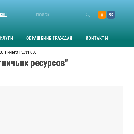
МФЦ
СЛУГИ
ОБРАЩЕНИЕ ГРАЖДАН
КОНТАКТЫ
ОХОТНИЧЬИХ РЕСУРСОВ"
тничьих ресурсов"