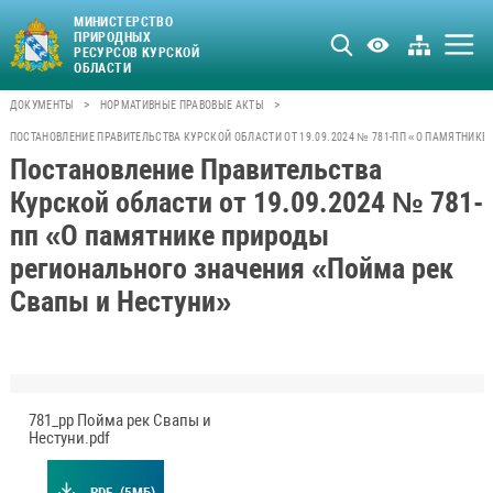
МИНИСТЕРСТВО
ПРИРОДНЫХ
РЕСУРСОВ КУРСКОЙ
ОБЛАСТИ
>
>
ДОКУМЕНТЫ
НОРМАТИВНЫЕ ПРАВОВЫЕ АКТЫ
ПОСТАНОВЛЕНИЕ ПРАВИТЕЛЬСТВА КУРСКОЙ ОБЛАСТИ ОТ 19.09.2024 № 781-ПП «О ПАМЯТНИК
Постановление Правительства
Курской области от 19.09.2024 № 781-
пп «О памятнике природы
регионального значения «Пойма рек
Свапы и Нестуни»
781_pp Пойма рек Свапы и
Нестуни.pdf
.PDF
(5МБ)