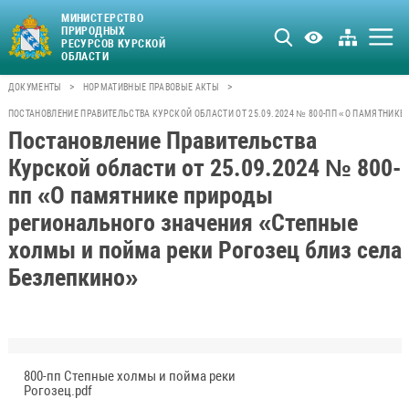
МИНИСТЕРСТВО
ПРИРОДНЫХ
РЕСУРСОВ КУРСКОЙ
ОБЛАСТИ
>
>
ДОКУМЕНТЫ
НОРМАТИВНЫЕ ПРАВОВЫЕ АКТЫ
ПОСТАНОВЛЕНИЕ ПРАВИТЕЛЬСТВА КУРСКОЙ ОБЛАСТИ ОТ 25.09.2024 № 800-ПП «О ПАМЯТНИК
Постановление Правительства
Курской области от 25.09.2024 № 800-
пп «О памятнике природы
регионального значения «Степные
холмы и пойма реки Рогозец близ села
Безлепкино»
800-пп Степные холмы и пойма реки
Рогозец.pdf