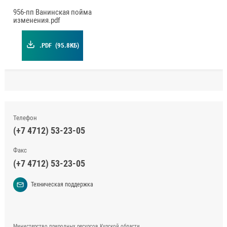
956-пп Ванинская пойма
изменения.pdf
.PDF
(95.8КБ)
Телефон
(+7 4712) 53-23-05
Факс
(+7 4712) 53-23-05
Техническая поддержка
Министерство природных ресурсов Курской области