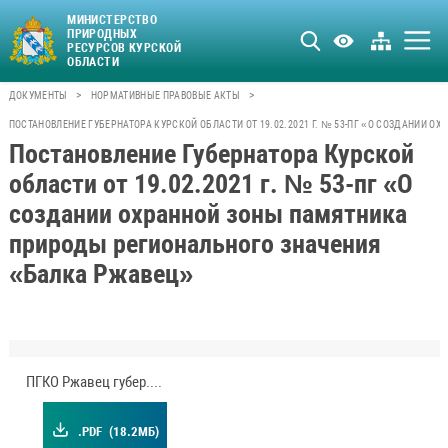
МИНИСТЕРСТВО
ПРИРОДНЫХ
РЕСУРСОВ КУРСКОЙ
ОБЛАСТИ
>
>
ДОКУМЕНТЫ
НОРМАТИВНЫЕ ПРАВОВЫЕ АКТЫ
ПОСТАНОВЛЕНИЕ ГУБЕРНАТОРА КУРСКОЙ ОБЛАСТИ ОТ 19.02.2021 Г. № 53-ПГ «О СОЗДАНИИ
Постановление Губернатора Курской
области от 19.02.2021 г. № 53-пг «О
создании охранной зоны памятника
природы регионального значения
«Балка Ржавец»
ПГКО Ржавец губер.pdf
.PDF
(18.2МБ)