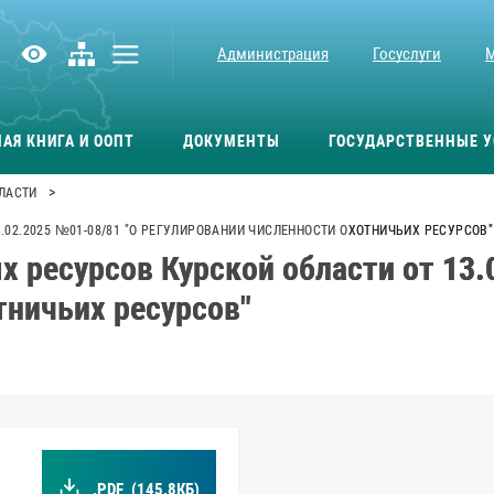
Администрация
Госуслуги
АЯ КНИГА И ООПТ
ДОКУМЕНТЫ
ГОСУДАРСТВЕННЫЕ У
>
ЛАСТИ
02.2025 №01-08/81 "О РЕГУЛИРОВАНИИ ЧИСЛЕННОСТИ ОХОТНИЧЬИХ РЕСУРСОВ"
 ресурсов Курской области от 13.
тничьих ресурсов"
.PDF
(145.8КБ)