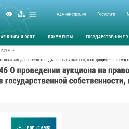
Администрация
Госуслуги
АЯ КНИГА И ООПТ
ДОКУМЕНТЫ
ГОСУДАРСТВЕННЫЕ У
>
ЛАСТИ
О ЗАКЛЮЧЕНИЯ ДОГОВОРОВ АРЕНДЫ ЛЕСНЫХ УЧАСТКОВ, НАХОДЯЩИХСЯ В ГОСУД
46 О проведении аукциона на прав
в государственной собственности,
.PDF
(1.6МБ)