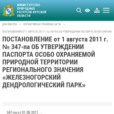
МИНИСТЕРСТВО
ПРИРОДНЫХ
РЕСУРСОВ КУРСКОЙ
ОБЛАСТИ
>
>
ДОКУМЕНТЫ
НОРМАТИВНЫЕ ПРАВОВЫЕ АКТЫ
ПОСТАНОВЛЕНИЕ ОТ 1 АВГУСТА 2011 Г. № 347-ПА ОБ УТВЕРЖДЕНИИ ПАСПОРТА ОСОБО ОХР
ПОСТАНОВЛЕНИЕ от 1 августа 2011 г.
№ 347-па ОБ УТВЕРЖДЕНИИ
ПАСПОРТА ОСОБО ОХРАНЯЕМОЙ
ПРИРОДНОЙ ТЕРРИТОРИИ
РЕГИОНАЛЬНОГО ЗНАЧЕНИЯ
«ЖЕЛЕЗНОГОРСКИЙ
ДЕНДРОЛОГИЧЕСКИЙ ПАРК»
347-па от 01.08.2011.pdf