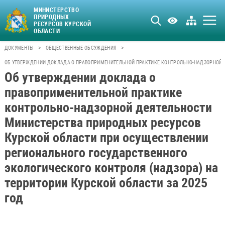
МИНИСТЕРСТВО
ПРИРОДНЫХ
РЕСУРСОВ КУРСКОЙ
ОБЛАСТИ
>
>
ДОКУМЕНТЫ
ОБЩЕСТВЕННЫЕ ОБСУЖДЕНИЯ
ОБ УТВЕРЖДЕНИИ ДОКЛАДА О ПРАВОПРИМЕНИТЕЛЬНОЙ ПРАКТИКЕ КОНТРОЛЬНО-НАДЗОРНОЙ Д
Об утверждении доклада о
правоприменительной практике
контрольно-надзорной деятельности
Министерства природных ресурсов
Курской области при осуществлении
регионального государственного
экологического контроля (надзора) на
территории Курской области за 2025
год