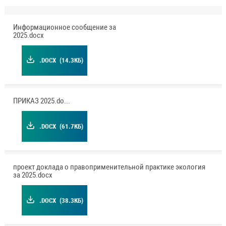
Информационное сообщение за
2025.docx
.DOCX
(14.3КБ)
ПРИКАЗ 2025.docx
.DOCX
(61.7КБ)
проект доклада о правоприменительной практике экология
за 2025.docx
.DOCX
(38.3КБ)