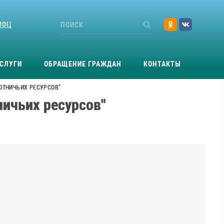
МФЦ
СЛУГИ
ОБРАЩЕНИЕ ГРАЖДАН
КОНТАКТЫ
ХОТНИЧЬИХ РЕСУРСОВ"
ничьих ресурсов"