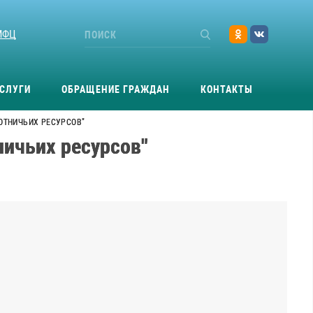
МФЦ
СЛУГИ
ОБРАЩЕНИЕ ГРАЖДАН
КОНТАКТЫ
ХОТНИЧЬИХ РЕСУРСОВ"
ничьих ресурсов"