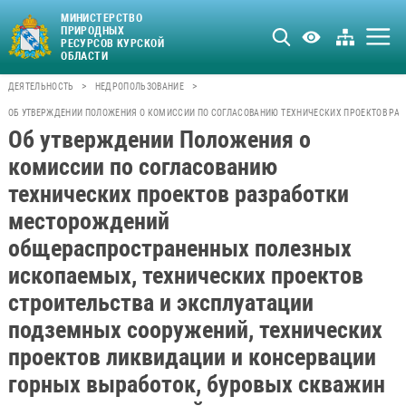
МИНИСТЕРСТВО
ПРИРОДНЫХ
РЕСУРСОВ КУРСКОЙ
ОБЛАСТИ
>
>
ДЕЯТЕЛЬНОСТЬ
НЕДРОПОЛЬЗОВАНИЕ
ОБ УТВЕРЖДЕНИИ ПОЛОЖЕНИЯ О КОМИССИИ ПО СОГЛАСОВАНИЮ ТЕХНИЧЕСКИХ ПРОЕКТОВ РАЗ
Об утверждении Положения о
комиссии по согласованию
технических проектов разработки
месторождений
общераспространенных полезных
ископаемых, технических проектов
строительства и эксплуатации
подземных сооружений, технических
проектов ликвидации и консервации
горных выработок, буровых скважин