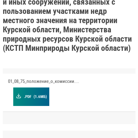
и иных сооружений, связанных с
пользованием участками недр
местного значения на территории
Курской области, Министерства
природных ресурсов Курской области
(КСТП Минприроды Курской области)
01_08_75_положение_о_комиссии.pdf
.PDF
(1.6МБ)