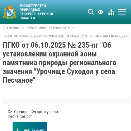
МИНИСТЕРСТВО
ПРИРОДНЫХ
РЕСУРСОВ КУРСКОЙ
ОБЛАСТИ
>
>
ДОКУМЕНТЫ
НОРМАТИВНЫЕ ПРАВОВЫЕ АКТЫ
ПГКО ОТ 06.10.2025 № 235-ПГ "ОБ УСТАНОВЛЕНИИ ОХРАННОЙ ЗОНЫ ПАМЯТНИКА ПРИРОДЫ РЕ
ПГКО от 06.10.2025 № 235-пг "Об
установлении охранной зоны
памятника природы регионального
значения "Урочище Суходол у села
Песчаное"
ОЗ Урочище Суходол у села
Песчаное.pdf
.PDF
(2.9МБ)