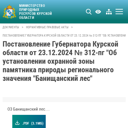
МИНИСТЕРСТВО
ПРИРОДНЫХ
РЕСУРСОВ КУРСКОЙ
ОБЛАСТИ
>
>
ДОКУМЕНТЫ
НОРМАТИВНЫЕ ПРАВОВЫЕ АКТЫ
ПОСТАНОВЛЕНИЕ ГУБЕРНАТОРА КУРСКОЙ ОБЛАСТИ ОТ 23.12.2024 № 312-ПГ "ОБ УСТАНОВЛЕ
Постановление Губернатора Курской
области от 23.12.2024 № 312-пг "Об
установлении охранной зоны
памятника природы регионального
значения "Банищанский лес"
ОЗ Банищанский лес.pdf
.PDF
(3.1МБ)