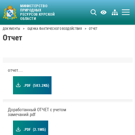
МИНИСТЕРСТВО
ПРИРОДНЫХ
РЕСУРСОВ КУРСКОЙ
ОБЛАСТИ
>
>
ДОКУМЕНТЫ
ОЦЕНКА ФАКТИЧЕСКОГО ВОЗДЕЙСТВИЯ
ОТЧЕТ
Отчет
отчет.pdf
.PDF
(583.2КБ)
Доработанный ОТЧЕТ с учетом
замечаний.pdf
.PDF
(2.1МБ)