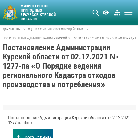
МИНИСТЕРСТВО
ПРИРОДНЫХ
РЕСУРСОВ КУРСКОЙ
ОБЛАСТИ
>
>
ДОКУМЕНТЫ
ОЦЕНКА ФАКТИЧЕСКОГО ВОЗДЕЙСТВИЯ
ПОСТАНОВЛЕНИЕ АДМИНИСТРАЦИИ КУРСКОЙ ОБЛАСТИ ОТ 02.12.2021 № 1277-ПА «О ПОРЯДК
Постановление Администрации
Курской области от 02.12.2021 №
1277-па «О Порядке ведения
регионального Кадастра отходов
производства и потребления»
Постановление Администрации Курской области от 02.12.2021
1277-па.docx
.DOCX
(75.6КБ)