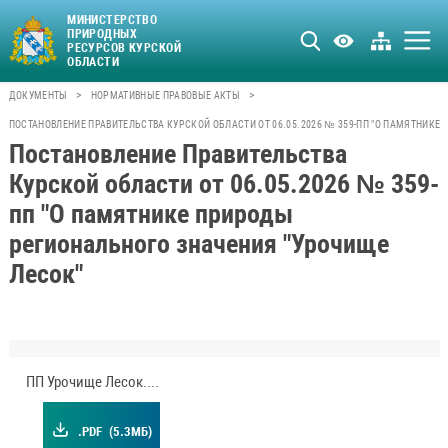
МИНИСТЕРСТВО
ПРИРОДНЫХ
РЕСУРСОВ КУРСКОЙ
ОБЛАСТИ
>
>
ДОКУМЕНТЫ
НОРМАТИВНЫЕ ПРАВОВЫЕ АКТЫ
ПОСТАНОВЛЕНИЕ ПРАВИТЕЛЬСТВА КУРСКОЙ ОБЛАСТИ ОТ 06.05.2026 № 359-ПП "О ПАМЯТНИКЕ
Постановление Правительства
Курской области от 06.05.2026 № 359-
пп "О памятнике природы
регионального значения "Урочище
Лесок"
ПП Урочище Лесок.pdf
.PDF
(5.3МБ)