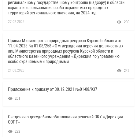
региональному государственному контролю (надзору) в области
охраны и использования особо охраняемых природных
территорий регионального значения, на 2024 год
27.02.2024
239
Приказ Министерства природных ресурсов Курской области от
11.04.2023 № 01-08/258 «О утверждении перечня должностных
лиц Министерства природных ресурсов Курской области и
областного казенного учреждения «Дирекция по управлению
особо охраняемыми природными
21.08.2023
242
Приложение к приказу от 30.12.2021 №01-08/937
201
Сведения о досудебном обжаловании решений ОКУ «Дирекция
ООПТ»
222